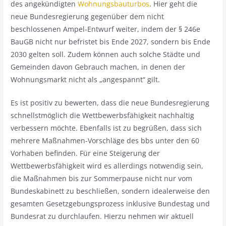
des angekündigten
Wohnungsbauturbos
. Hier geht die
neue Bundesregierung gegenüber dem nicht
beschlossenen Ampel-Entwurf weiter, indem der § 246e
BauGB nicht nur befristet bis Ende 2027, sondern bis Ende
2030 gelten soll. Zudem können auch solche Städte und
Gemeinden davon Gebrauch machen, in denen der
Wohnungsmarkt nicht als „angespannt“ gilt.
Es ist positiv zu bewerten, dass die neue Bundesregierung
schnellstmöglich die Wettbewerbsfähigkeit nachhaltig
verbessern möchte. Ebenfalls ist zu begrüßen, dass sich
mehrere Maßnahmen-Vorschläge des bbs unter den 60
Vorhaben befinden. Für eine Steigerung der
Wettbewerbsfähigkeit wird es allerdings notwendig sein,
die Maßnahmen bis zur Sommerpause nicht nur vom
Bundeskabinett zu beschließen, sondern idealerweise den
gesamten Gesetzgebungsprozess inklusive Bundestag und
Bundesrat zu durchlaufen. Hierzu nehmen wir aktuell