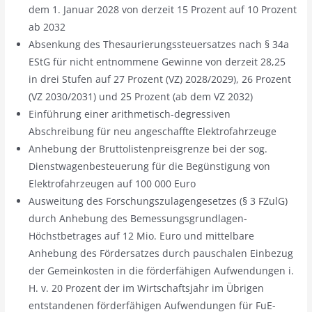
dem 1. Januar 2028 von derzeit 15 Prozent auf 10 Prozent
ab 2032
Absenkung des Thesaurierungssteuersatzes nach § 34a
EStG für nicht entnommene Gewinne von derzeit 28,25
in drei Stufen auf 27 Prozent (VZ) 2028/2029), 26 Prozent
(VZ 2030/2031) und 25 Prozent (ab dem VZ 2032)
Einführung einer arithmetisch-degressiven
Abschreibung für neu angeschaffte Elektrofahrzeuge
Anhebung der Bruttolistenpreisgrenze bei der sog.
Dienstwagenbesteuerung für die Begünstigung von
Elektrofahrzeugen auf 100 000 Euro
Ausweitung des Forschungszulagengesetzes (§ 3 FZulG)
durch Anhebung des Bemessungsgrundlagen-
Höchstbetrages auf 12 Mio. Euro und mittelbare
Anhebung des Fördersatzes durch pauschalen Einbezug
der Gemeinkosten in die förderfähigen Aufwendungen i.
H. v. 20 Prozent der im Wirtschaftsjahr im Übrigen
entstandenen förderfähigen Aufwendungen für FuE-