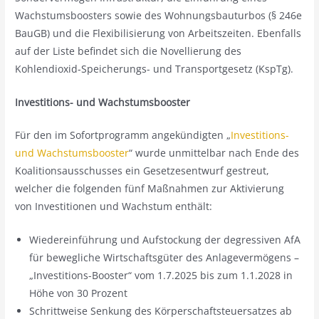
Wachstumsboosters sowie des Wohnungsbauturbos (§ 246e
BauGB) und die Flexibilisierung von Arbeitszeiten. Ebenfalls
auf der Liste befindet sich die Novellierung des
Kohlendioxid-Speicherungs- und Transportgesetz (KspTg).
Investitions- und Wachstumsbooster
Für den im Sofortprogramm angekündigten „
Investitions-
und Wachstumsbooster
“ wurde unmittelbar nach Ende des
Koalitionsausschusses ein Gesetzesentwurf gestreut,
welcher die folgenden fünf Maßnahmen zur Aktivierung
von Investitionen und Wachstum enthält:
Wiedereinführung und Aufstockung der degressiven AfA
für bewegliche Wirtschaftsgüter des Anlagevermögens –
„Investitions-Booster“ vom 1.7.2025 bis zum 1.1.2028 in
Höhe von 30 Prozent
Schrittweise Senkung des Körperschaftsteuersatzes ab