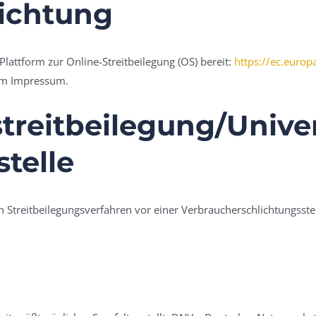
lichtung
Plattform zur Online-Streitbeilegung (OS) bereit:
https://ec.euro
 im Impressum.
treit­beilegung/Unive
stelle
 an Streitbeilegungsverfahren vor einer Verbraucherschlichtungsst