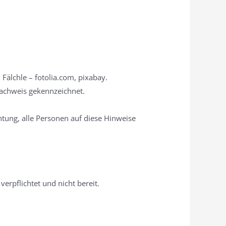
Fälchle – fotolia.com, pixabay.
achweis gekennzeichnet.
chtung, alle Personen auf diese Hinweise
erpflichtet und nicht bereit.