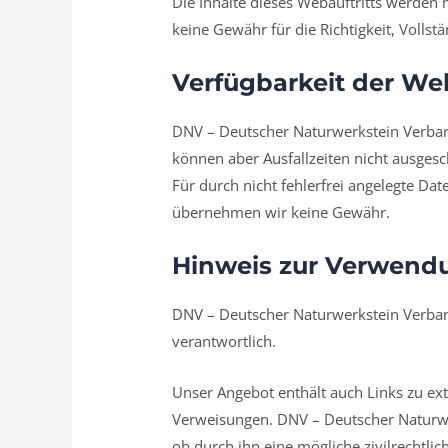
Die Inhalte dieses Webauftritts werden 
keine Gewähr für die Richtigkeit, Vollstä
Verfügbarkeit der We
DNV – Deutscher Naturwerkstein Verband 
können aber Ausfallzeiten nicht ausgesc
Für durch nicht fehlerfrei angelegte Da
übernehmen wir keine Gewähr.
Hinweis zur Verwendu
DNV – Deutscher Naturwerkstein Verband 
verantwortlich.
Unser Angebot enthält auch Links zu ext
Verweisungen. DNV – Deutscher Naturwer
ob durch ihn eine mögliche zivilrechtlich