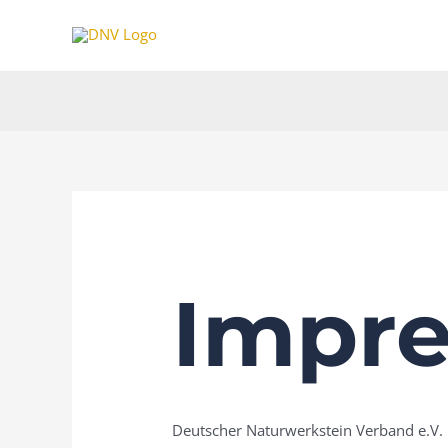
Zum
Inhalt
springen
Impr
Deutscher Naturwerkstein Verband e.V.