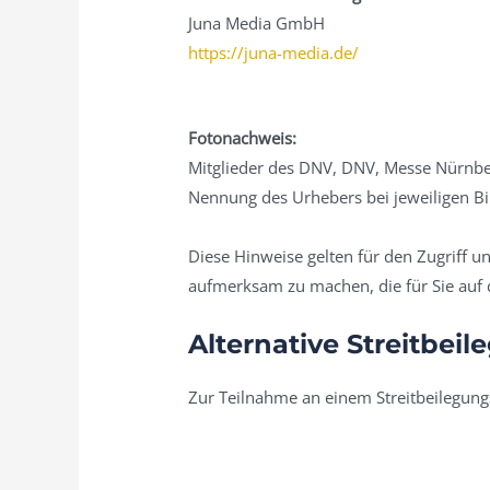
Juna Media GmbH
https://juna-media.de/
Fotonachweis:
Mitglieder des DNV, DNV, Messe Nürnberg
Nennung des Urhebers bei jeweiligen B
Diese Hinweise gelten für den Zugriff un
aufmerksam zu machen, die für Sie auf d
Alternative Streitbei
Zur Teilnahme an einem Streitbeilegungsv