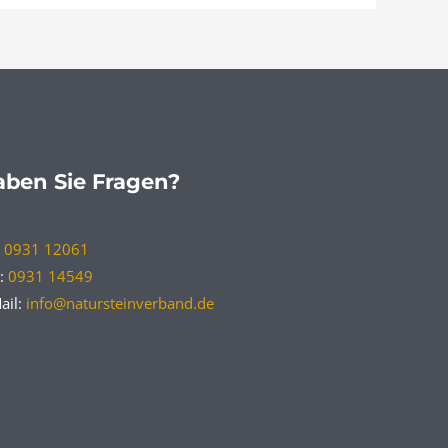
ben Sie Fragen?
:
0931 12061
:
0931 14549
ail:
info@natursteinverband.de