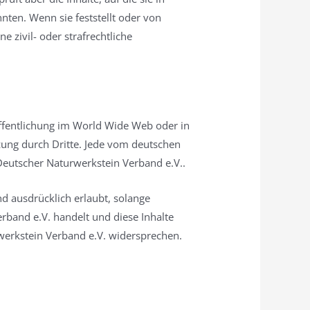
nten. Wenn sie feststellt oder von
e zivil- oder strafrechtliche
röffentlichung im World Wide Web oder in
zung durch Dritte. Jede vom deutschen
Deutscher Naturwerkstein Verband e.V..
nd ausdrücklich erlaubt, solange
rband e.V. handelt und diese Inhalte
rwerkstein Verband e.V. widersprechen.