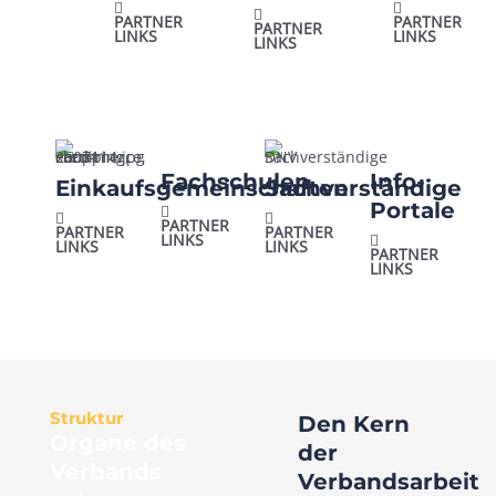
PARTNER
PARTNER
PARTNER
LINKS
LINKS
LINKS
Fachschulen
Info-
Einkaufsgemeinschaften
Sachverständige
Portale
PARTNER
PARTNER
PARTNER
LINKS
LINKS
LINKS
PARTNER
LINKS
Struktur
Den Kern
Organe des
der
Verbands
Verbandsarbeit