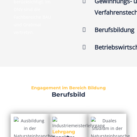
Gewinnungs- 
berücksichtigt. Im
DNV sind die
Verfahrenstec
Fachbereiche BAU
und Grabmal
Berufsbildung
vertreten.
Betriebswirtsc
Engagement im Bereich Bildung
Berufsbild
Lehrgang