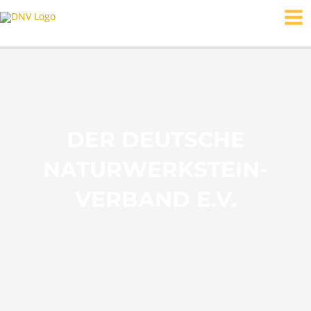
Zum
MAI
Inhalt
ME
springen
DER DEUTSCHE
NATURWERKSTEIN-
VERBAND E.V.