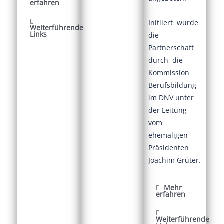
erfahren
Initiiert wurde
Weiterführende
Links
die
Partnerschaft
durch die
Kommission
Berufsbildung
im DNV unter
der Leitung
vom
ehemaligen
Präsidenten
Joachim Grüter.
Mehr
erfahren
Weiterführende