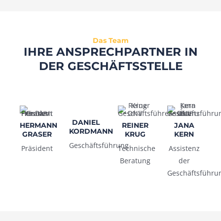
Das Team
IHRE ANSPRECHPARTNER IN
DER GESCHÄFTSSTELLE
DANIEL
HERMANN
REINER
JANA
KORDMANN
GRASER
KRUG
KERN
Geschäftsführung
Präsident
Technische
Assistenz
Beratung
der
Geschäftsführu