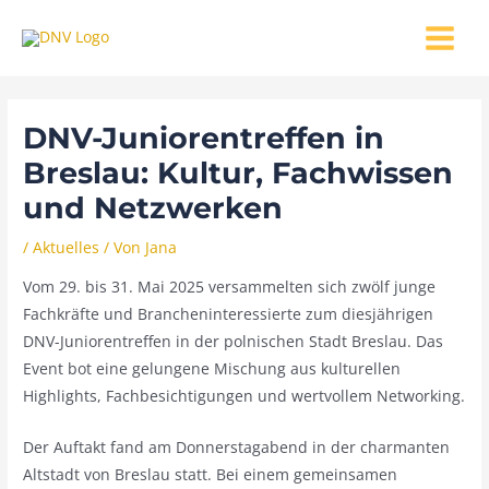
Zum
MAIN
Inhalt
MENU
springen
DNV-Juniorentreffen in
Breslau: Kultur, Fachwissen
und Netzwerken
/
Aktuelles
/ Von
Jana
Vom 29. bis 31. Mai 2025 versammelten sich zwölf junge
Fachkräfte und Brancheninteressierte zum diesjährigen
DNV-Juniorentreffen in der polnischen Stadt Breslau. Das
Event bot eine gelungene Mischung aus kulturellen
Highlights, Fachbesichtigungen und wertvollem Networking.
Der Auftakt fand am Donnerstagabend in der charmanten
Altstadt von Breslau statt. Bei einem gemeinsamen