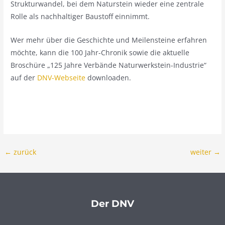
Strukturwandel, bei dem Naturstein wieder eine zentrale
Rolle als nachhaltiger Baustoff einnimmt.
Wer mehr über die Geschichte und Meilensteine erfahren
möchte, kann die 100 Jahr-Chronik sowie die aktuelle
Broschüre „125 Jahre Verbände Naturwerkstein-Industrie“
auf der
DNV-Webseite
downloaden.
←
zurück
weiter
→
Der DNV