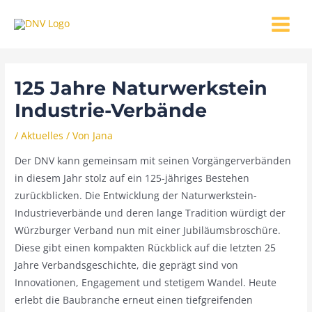
Zum
MAIN
Inhalt
MENU
springen
125 Jahre Naturwerkstein
Industrie-Verbände
/
Aktuelles
/ Von
Jana
Der DNV kann gemeinsam mit seinen Vorgängerverbänden
in diesem Jahr stolz auf ein 125-jähriges Bestehen
zurückblicken. Die Entwicklung der Naturwerkstein-
Industrieverbände und deren lange Tradition würdigt der
Würzburger Verband nun mit einer Jubiläumsbroschüre.
Diese gibt einen kompakten Rückblick auf die letzten 25
Jahre Verbandsgeschichte, die geprägt sind von
Innovationen, Engagement und stetigem Wandel. Heute
erlebt die Baubranche erneut einen tiefgreifenden