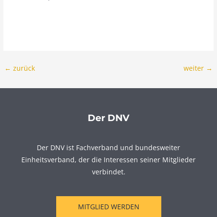
←
zurück
weiter
→
Der DNV
Der DNV ist Fachverband und bundesweiter
Einheitsverband, der die Interessen seiner Mitglieder
verbindet.
MITGLIED WERDEN