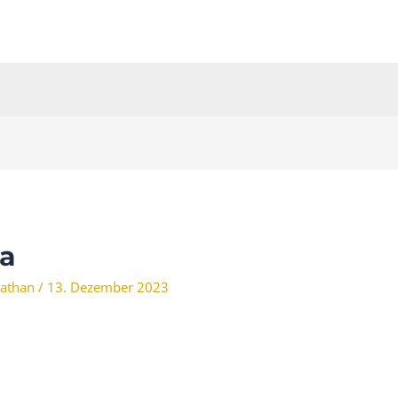
va
athan
/
13. Dezember 2023