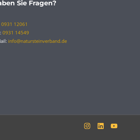
ben Sie Fragen?
:
0931 12061
:
0931 14549
ail:
info@natursteinverband.de