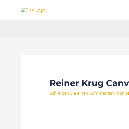
Zum
Inhalt
springen
Reiner Krug Can
Schreiben Sie einen Kommentar
/ Von
N