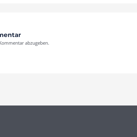
mentar
 Kommentar abzugeben.