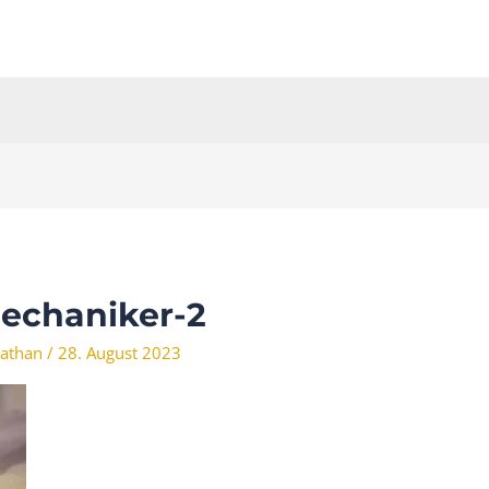
echaniker-2
athan
/
28. August 2023