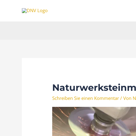
Zum
Inhalt
springen
Naturwerksteinm
Schreiben Sie einen Kommentar
/ Von
N