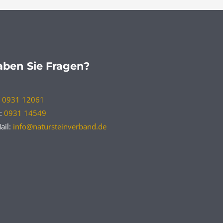
ben Sie Fragen?
:
0931 12061
:
0931 14549
ail:
info@natursteinverband.de