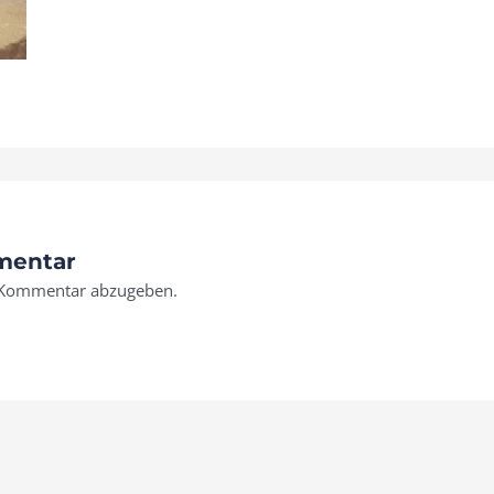
mentar
 Kommentar abzugeben.