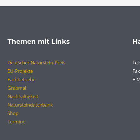
Themen mit Links
Ha
Deutscher Naturstein-Preis
Tel
EU-Projekte
Fax
Fachbetriebe
E-M
Grabmal
Nachhaltigkeit
Natursteindatenbank
Shop
Termine