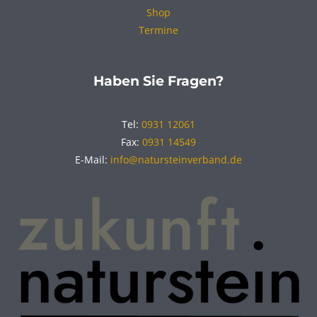
Shop
Termine
Haben Sie Fragen?
Tel:
0931 12061
Fax:
0931 14549
E-Mail:
info@natursteinverband.de