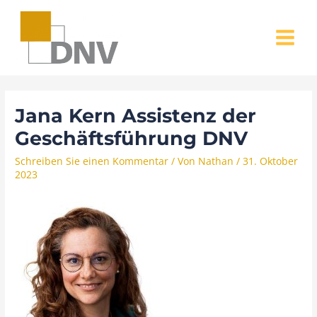
Zum
MAIN
Inhalt
MENU
springen
Jana Kern Assistenz der
Geschäftsführung DNV
Schreiben Sie einen Kommentar
/ Von
Nathan
/
31. Oktober
2023