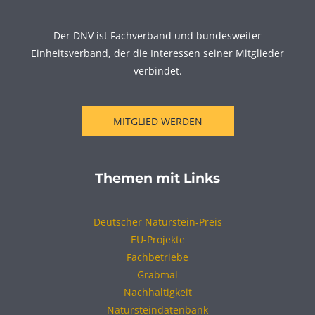
Der DNV ist Fachverband und bundesweiter
Einheitsverband, der die Interessen seiner Mitglieder
verbindet.
MITGLIED WERDEN
Themen mit Links
Deutscher Naturstein-Preis
EU-Projekte
Fachbetriebe
Grabmal
Nachhaltigkeit
Natursteindatenbank