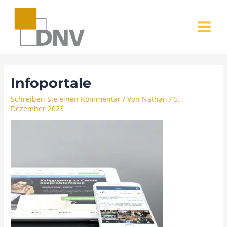
Zum
MAIN
Inhalt
MENU
springen
Infoportale
Schreiben Sie einen Kommentar
/ Von
Nathan
/
5.
Dezember 2023