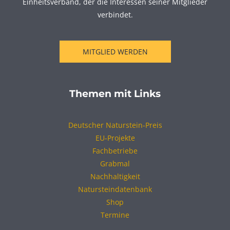
Einheitsverband, der die Interessen seiner Mitglieder
verbindet.
MITGLIED WERDEN
Themen mit Links
Deutscher Naturstein-Preis
EU-Projekte
Fachbetriebe
Grabmal
Nachhaltigkeit
Natursteindatenbank
Shop
Termine