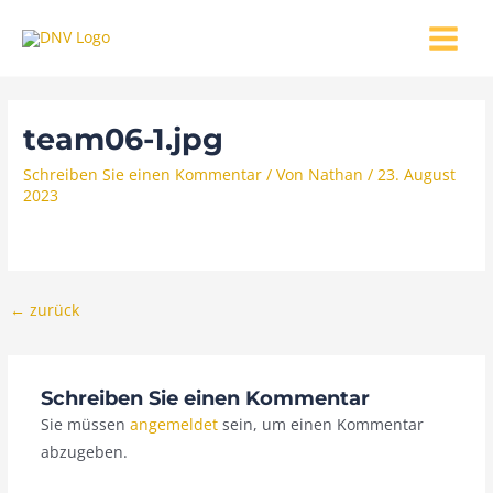
Zum
MAIN
Inhalt
MENU
springen
team06-1.jpg
Schreiben Sie einen Kommentar
/ Von
Nathan
/
23. August
2023
←
zurück
Schreiben Sie einen Kommentar
Sie müssen
angemeldet
sein, um einen Kommentar
abzugeben.