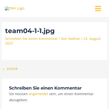
Zum
MAIN
Inhalt
MENU
springen
team04-1-1.jpg
Schreiben Sie einen Kommentar
/ Von
Nathan
/
23. August
2023
←
zurück
Schreiben Sie einen Kommentar
Sie müssen
angemeldet
sein, um einen Kommentar
abzugeben.