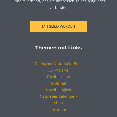
Einheitsverband, der die Interessen seiner Mitglieder
verbindet.
MITGLIED WERDEN
Themen mit Links
Deutscher Naturstein-Preis
EU-Projekte
Fachbetriebe
Grabmal
Nachhaltigkeit
Natursteindatenbank
Shop
Termine