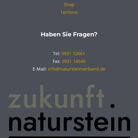
Shop
Termine
Haben Sie Fragen?
Tel:
0931 12061
Fax:
0931 14549
E-Mail:
info@natursteinverband.de