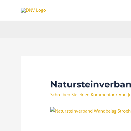
Zum
Inhalt
springen
Natursteinverba
Schreiben Sie einen Kommentar
/ Von
J