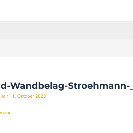
nd-Wandbelag-Stroehmann-
ulia
/
11. Oktober 2023