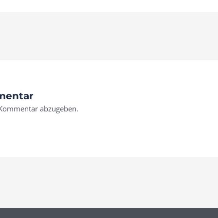
mentar
 Kommentar abzugeben.