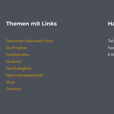
Themen mit Links
Ha
Deutscher Naturstein-Preis
Tel
EU-Projekte
Fax
Fachbetriebe
E-M
Grabmal
Nachhaltigkeit
Natursteindatenbank
Shop
Termine