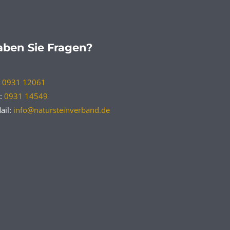
ben Sie Fragen?
:
0931 12061
:
0931 14549
ail:
info@natursteinverband.de