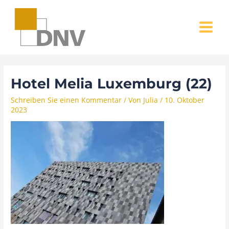
Zum
MAIN
Inhalt
MENU
springen
Hotel Melia Luxemburg (22)
Schreiben Sie einen Kommentar
/ Von
Julia
/
10. Oktober
2023