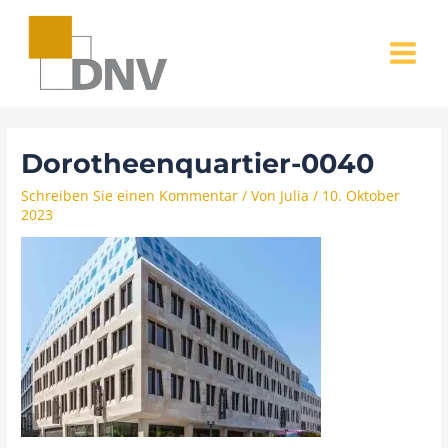
Zum
MAIN
Inhalt
MENU
springen
Dorotheenquartier-0040
Schreiben Sie einen Kommentar
/ Von
Julia
/
10. Oktober
2023