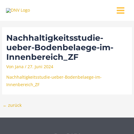
Zum
MAIN
Inhalt
MENU
springen
Nachhaltigkeitsstudie-
ueber-Bodenbelaege-im-
Innenbereich_ZF
Von
Jana
/
27. Juni 2024
Nachhaltigkeitsstudie-ueber-Bodenbelaege-im-
Innenbereich_ZF
←
zurück