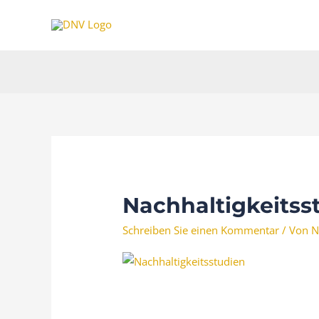
Zum
Inhalt
springen
Nachhaltigkeitss
Schreiben Sie einen Kommentar
/ Von
N