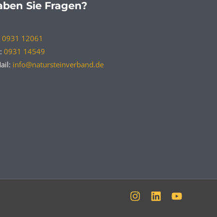
ben Sie Fragen?
:
0931 12061
:
0931 14549
ail:
info@natursteinverband.de