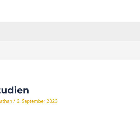
tudien
athan
/
6. September 2023