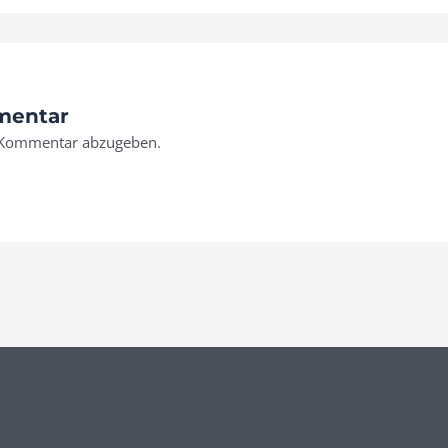
mentar
 Kommentar abzugeben.