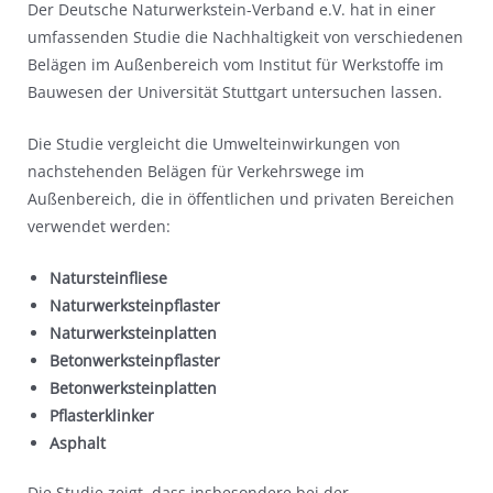
Der Deutsche Naturwerkstein-Verband e.V. hat in einer
umfassenden Studie die Nachhaltigkeit von verschiedenen
Belägen im Außenbereich vom Institut für Werkstoffe im
Bauwesen der Universität Stuttgart untersuchen lassen.
Die Studie vergleicht die Umwelteinwirkungen von
nachstehenden Belägen für Verkehrswege im
Außenbereich, die in öffentlichen und privaten Bereichen
verwendet werden:
Natursteinfliese
Naturwerksteinpflaster
Naturwerksteinplatten
Betonwerksteinpflaster
Betonwerksteinplatten
Pflasterklinker
Asphalt
Die Studie zeigt, dass insbesondere bei der