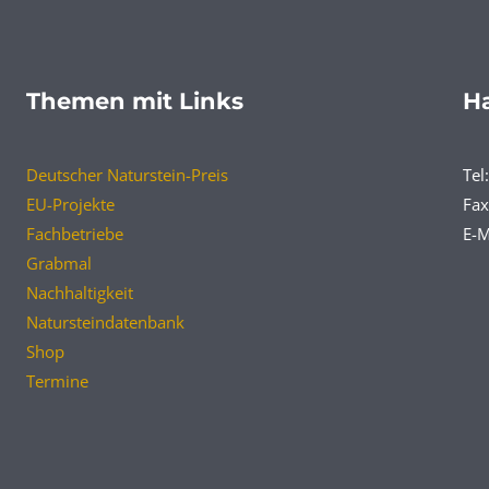
Themen mit Links
Ha
Deutscher Naturstein-Preis
Tel
EU-Projekte
Fax
Fachbetriebe
E-M
Grabmal
Nachhaltigkeit
Natursteindatenbank
Shop
Termine