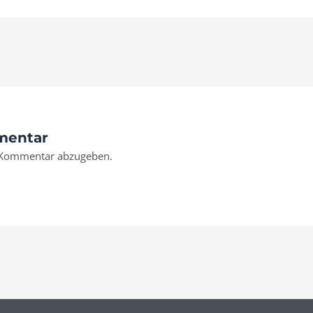
mentar
 Kommentar abzugeben.