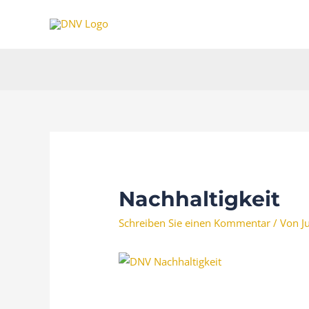
Zum
Inhalt
springen
Nachhaltigkeit
Schreiben Sie einen Kommentar
/ Von
J