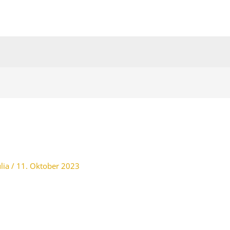
ulia
/
11. Oktober 2023