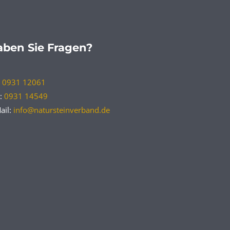
ben Sie Fragen?
:
0931 12061
:
0931 14549
ail:
info@natursteinverband.de