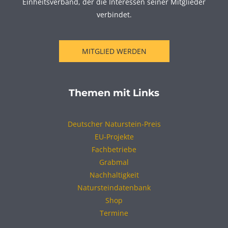
Einheitsverband, der die Interessen seiner Mitglieder
verbindet.
MITGLIED WERDEN
Themen mit Links
Deutscher Naturstein-Preis
EU-Projekte
Fachbetriebe
Grabmal
Nachhaltigkeit
Natursteindatenbank
Shop
Termine