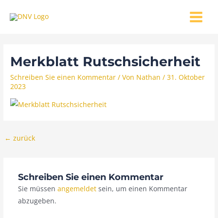
Zum
MAIN
Inhalt
MENU
springen
Merkblatt Rutschsicherheit
Schreiben Sie einen Kommentar
/ Von
Nathan
/
31. Oktober
2023
←
zurück
Schreiben Sie einen Kommentar
Sie müssen
angemeldet
sein, um einen Kommentar
abzugeben.