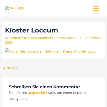
Zum
MAIN
Inhalt
MENU
springen
Kloster Loccum
Schreiben Sie einen Kommentar
/ Von
Julia
/
19. September
2023
←
zurück
Schreiben Sie einen Kommentar
Sie müssen
angemeldet
sein, um einen Kommentar
abzugeben.