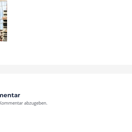
mentar
 Kommentar abzugeben.