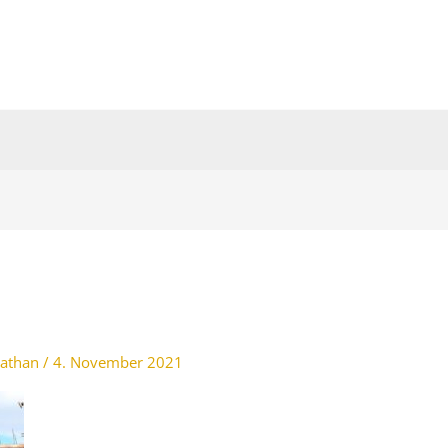
athan
/
4. November 2021