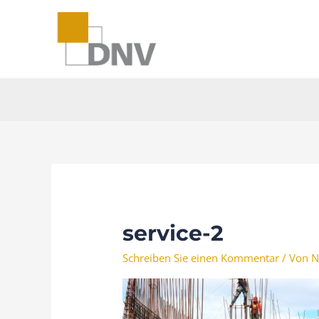
Zum
Inhalt
springen
service-2
Schreiben Sie einen Kommentar
/ Von
N