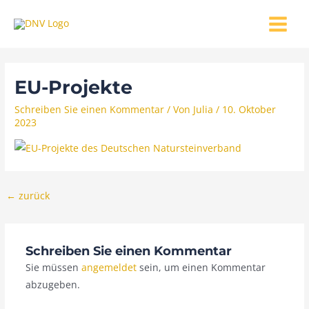
Zum
MAIN
Inhalt
MENU
springen
EU-Projekte
Schreiben Sie einen Kommentar
/ Von
Julia
/
10. Oktober
2023
←
zurück
Schreiben Sie einen Kommentar
Sie müssen
angemeldet
sein, um einen Kommentar
abzugeben.