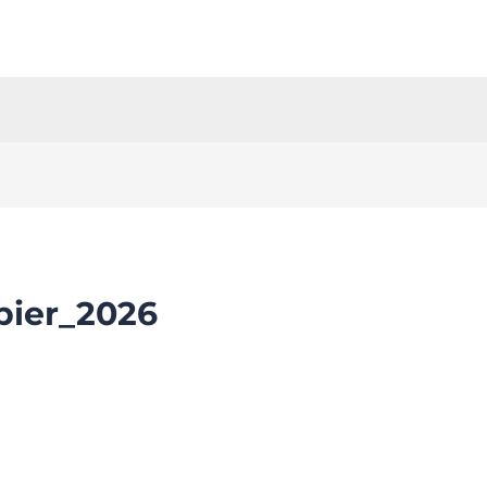
pier_2026