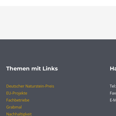
Themen mit Links
Ha
Deutscher Naturstein-Preis
Tel
EU-Projekte
Fax
Fachbetriebe
E-M
Grabmal
Nachhaltigkeit