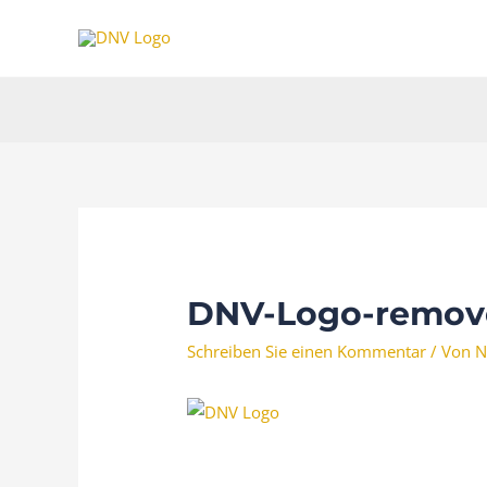
Zum
Inhalt
springen
DNV-Logo-remove
Schreiben Sie einen Kommentar
/ Von
N