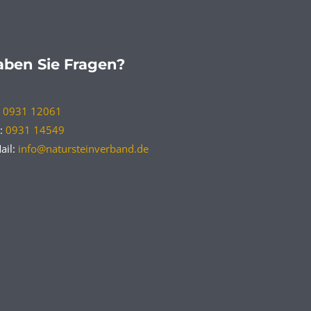
ben Sie Fragen?
:
0931 12061
:
0931 14549
ail:
info@natursteinverband.de