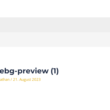
bg-preview (1)
athan
/
21. August 2023