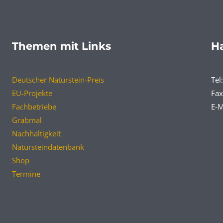
Themen mit Links
Ha
Deutscher Naturstein-Preis
Tel
EU-Projekte
Fax
Fachbetriebe
E-M
Grabmal
Nachhaltigkeit
Natursteindatenbank
Shop
Termine