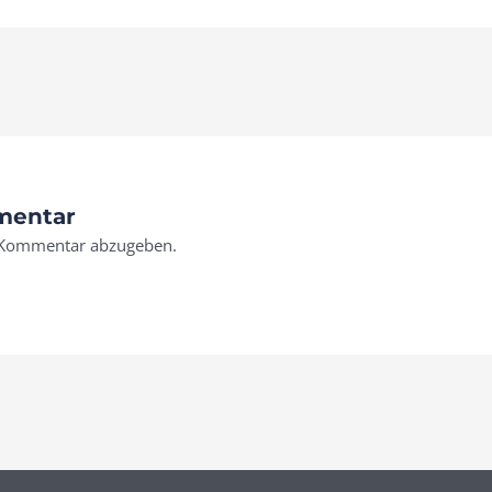
mentar
 Kommentar abzugeben.