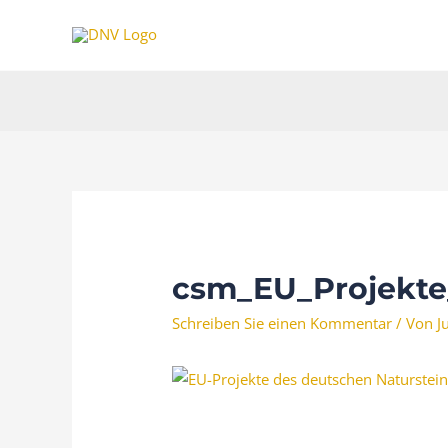
Zum
Inhalt
springen
csm_EU_Projekte
Schreiben Sie einen Kommentar
/ Von
J