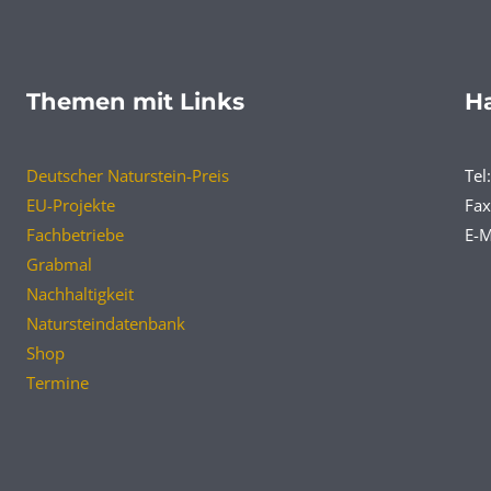
Themen mit Links
Ha
Deutscher Naturstein-Preis
Tel
EU-Projekte
Fax
Fachbetriebe
E-M
Grabmal
Nachhaltigkeit
Natursteindatenbank
Shop
Termine