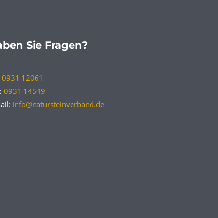
ben Sie Fragen?
:
0931 12061
:
0931 14549
ail:
info@natursteinverband.de