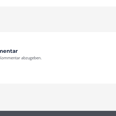
mentar
 Kommentar abzugeben.