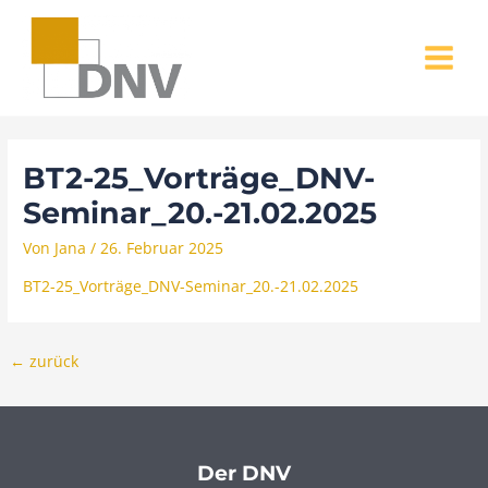
Zum
MAIN
Inhalt
MENU
springen
BT2-25_Vorträge_DNV-
Seminar_20.-21.02.2025
Von
Jana
/
26. Februar 2025
BT2-25_Vorträge_DNV-Seminar_20.-21.02.2025
←
zurück
Der DNV