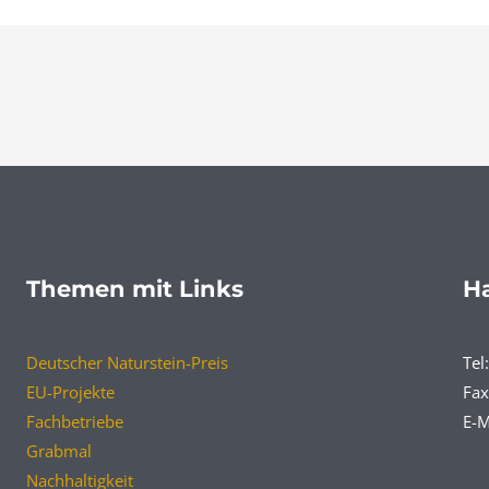
Themen mit Links
Ha
Deutscher Naturstein-Preis
Tel
EU-Projekte
Fax
Fachbetriebe
E-M
Grabmal
Nachhaltigkeit