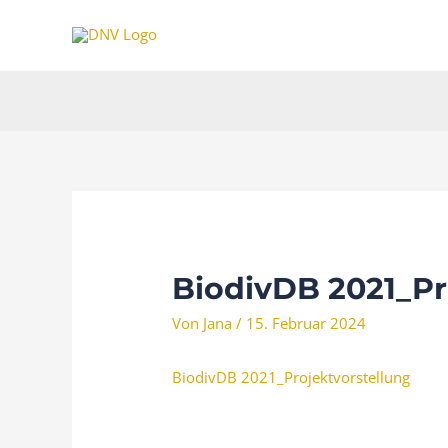
Zum
Inhalt
springen
BiodivDB 2021_Pr
Von
Jana
/
15. Februar 2024
BiodivDB 2021_Projektvorstellung