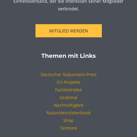
Einheitsverband, der die Interessen seiner Mitglieder
verbindet.
MITGLIED WERDEN
Themen mit Links
Deutscher Naturstein-Preis
EU-Projekte
Fachbetriebe
Grabmal
Nachhaltigkeit
Natursteindatenbank
Shop
Termine