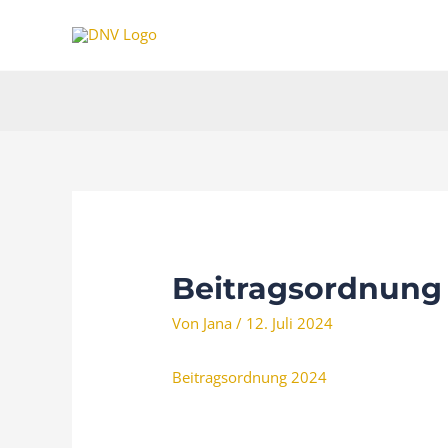
Zum
Inhalt
springen
Beitragsordnung
Von
Jana
/
12. Juli 2024
Beitragsordnung 2024