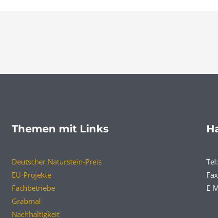
Themen mit Links
Ha
Deutscher Naturstein-Preis
Tel
EU-Projekte
Fax
Fachbetriebe
E-M
Grabmal
Nachhaltigkeit