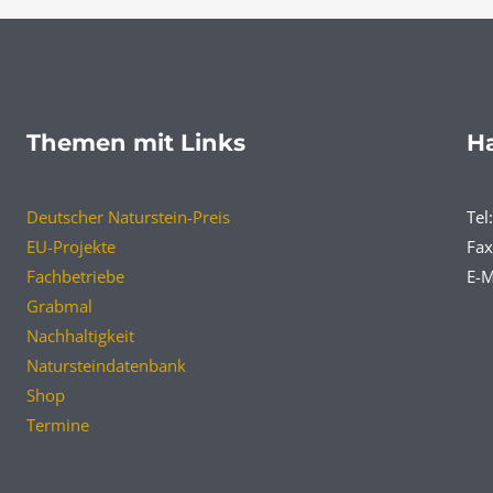
Themen mit Links
Ha
Deutscher Naturstein-Preis
Tel
EU-Projekte
Fax
Fachbetriebe
E-M
Grabmal
Nachhaltigkeit
Natursteindatenbank
Shop
Termine