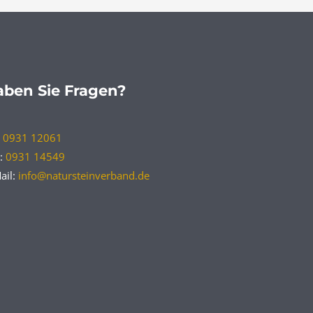
ben Sie Fragen?
:
0931 12061
:
0931 14549
ail:
info@natursteinverband.de