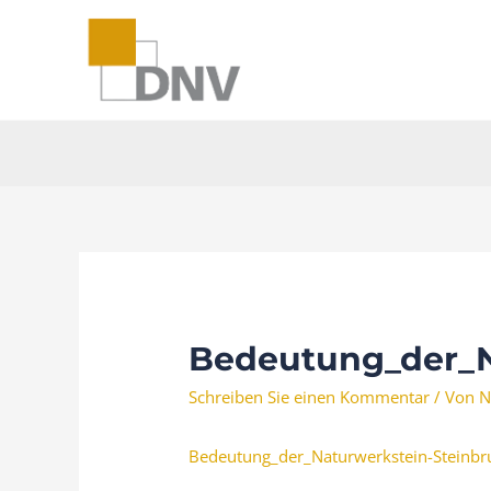
Zum
Inhalt
springen
Bedeutung_der_N
Schreiben Sie einen Kommentar
/ Von
N
Bedeutung_der_Naturwerkstein-Steinbr