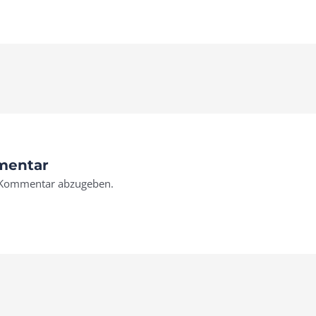
mentar
 Kommentar abzugeben.