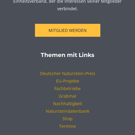
Einheitsverband, der die Interessen seiner Mitglieder
verbindet.
MITGLIED WERDEN
Themen mit Links
Deutscher Naturstein-Preis
EU-Projekte
Fachbetriebe
Grabmal
Nachhaltigkeit
Natursteindatenbank
Shop
Termine