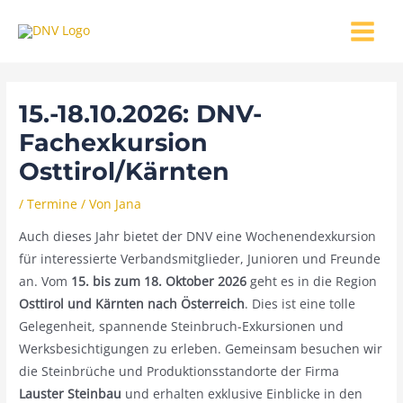
Zum
MAIN
Inhalt
MENU
springen
15.-18.10.2026: DNV-
Fachexkursion
Osttirol/Kärnten
/
Termine
/ Von
Jana
Auch dieses Jahr bietet der DNV eine Wochenendexkursion
für interessierte Verbandsmitglieder, Junioren und Freunde
an. Vom
15. bis zum 18. Oktober 2026
geht es in die Region
Osttirol und Kärnten nach Österreich
. Dies ist eine tolle
Gelegenheit, spannende Steinbruch-Exkursionen und
Werksbesichtigungen zu erleben. Gemeinsam besuchen wir
die Steinbrüche und Produktionsstandorte der Firma
Lauster Steinbau
und erhalten exklusive Einblicke in den