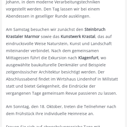
Johann, in dem moderne Verarbeitungstechniken
vorgestellt werden. Den Tag lassen wir bei einem
Abendessen in geselliger Runde ausklingen.
Am Samstag besuchen wir zunächst den
Steinbruch
Krastaler Marmor
sowie das
Kunstwerk Krastal
, das auf
eindrucksvolle Weise Naturstein, Kunst und Landschaft
miteinander verbindet. Nach dem gemeinsamen
Mittagessen führt die Exkursion nach
Klagenfurt
, wo
ausgewählte baukulturelle Denkmäler und Beispiele
zeitgenössischer Architektur besichtigt werden. Der
Abschlussabend findet im Wirtshaus Lindenhof in Millstatt
statt und bietet Gelegenheit, die Eindrücke der
vergangenen Tage gemeinsam Revue passieren zu lassen.
Am Sonntag, den 18. Oktober, treten die Teilnehmer nach
dem Frühstück ihre individuelle Heimreise an.
Freuen Sie sich auf abwechslungsreiche Tage mit