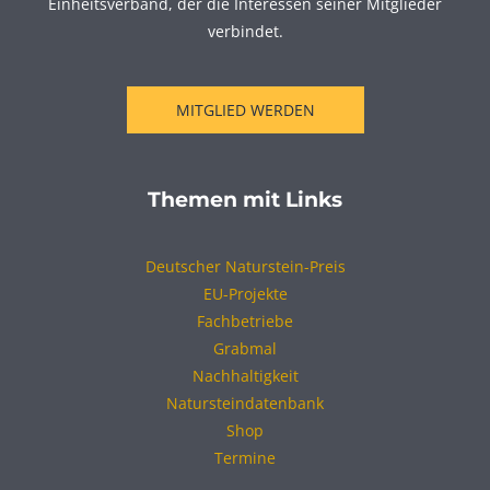
Einheitsverband, der die Interessen seiner Mitglieder
verbindet.
MITGLIED WERDEN
Themen mit Links
Deutscher Naturstein-Preis
EU-Projekte
Fachbetriebe
Grabmal
Nachhaltigkeit
Natursteindatenbank
Shop
Termine