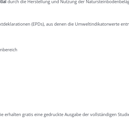
tial
durch die Herstellung und Nutzung der Natursteinbodenbeläg
duktdeklarationen (EPDs), aus denen die Umweltindikatorwerte 
enbereich
 erhalten gratis eine gedruckte Ausgabe der vollständigen Studi