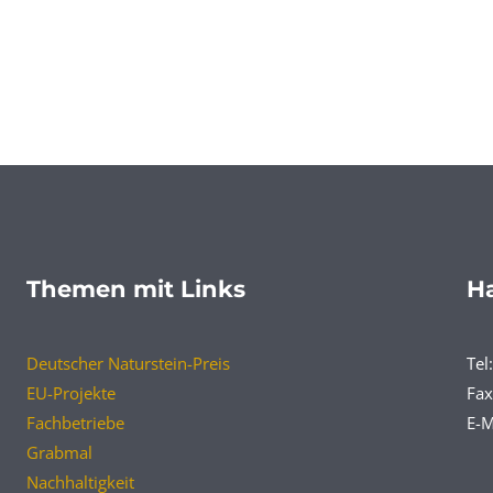
Themen mit Links
Ha
Deutscher Naturstein-Preis
Tel
EU-Projekte
Fax
Fachbetriebe
E-M
Grabmal
Nachhaltigkeit