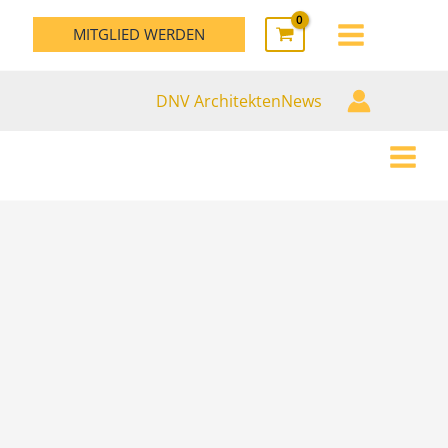
MAIN
MITGLIED WERDEN
MENU
DNV ArchitektenNews
MAIN
MEN