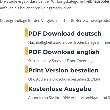
Die Studie ergab, dass bei der Wirkungskategorie
Treibhauspoten
anfallen als bei anderen Belagsmaterialien.
Datengrundlage für den Vergleich sind zertifizierte Umweltpro
PDF Download deutsch
Nachhaltigkeitsstudie über Bodenbeläge im Inn
PDF Download english
Sustainability Study of Floor Coverings
Print Version bestellen
Ökostudie als Broschüre bestellen (DE/EN)
Kostenlose Ausgabe
Abonnieren Sie Ihre DNV ArchitektenNews und Sie