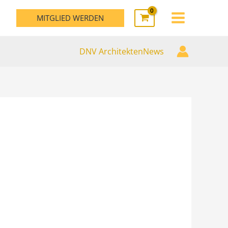
MAIN
MITGLIED WERDEN
MENU
DNV ArchitektenNews