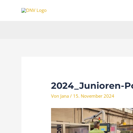
Zum
Inhalt
springen
2024_Junioren-Po
Von
Jana
/
15. November 2024