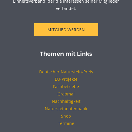
Einheitsverband, der die Interessen seiner Mitglieder
verbindet.
MITGLIED WERDEN
Themen mit Links
Deutscher Naturstein-Preis
EU-Projekte
Fachbetriebe
Grabmal
Nachhaltigkeit
Natursteindatenbank
Shop
Termine