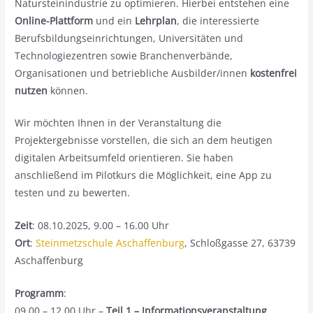
Natursteinindustrie zu optimieren. Hierbei entstehen eine
Online-Plattform
und ein
Lehrplan
, die interessierte
Berufsbildungseinrichtungen, Universitäten und
Technologiezentren sowie Branchenverbände,
Organisationen und betriebliche Ausbilder/innen
kostenfrei
nutzen
können.
Wir möchten Ihnen in der Veranstaltung die
Projektergebnisse vorstellen, die sich an dem heutigen
digitalen Arbeitsumfeld orientieren. Sie haben
anschließend im Pilotkurs die Möglichkeit, eine App zu
testen und zu bewerten.
Zeit
: 08.10.2025, 9.00 – 16.00 Uhr
Ort
:
Steinmetzschule Aschaffenburg
, Schloßgasse 27, 63739
Aschaffenburg
Programm
:
09.00 – 12.00 Uhr –
Teil 1 – Informationsveranstaltung